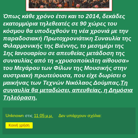
Όπως κάθε χρόνο έτσι και το 2014, δεκάδες
εκατομμύρια τηλεθεατές σε 90 χώρες του
κόσμου θα υποδεχθούν τη νέα χρονιά με την
παραδοσιακή Πρωτοχρονιάτικη Συναυλία της
Φιλαρμονικής της Βιέννης, το μεσημέρι της
1ης Ιανουαρίου σε απευθείας μετάδοση της
συναυλίας από τη «χρυσοποίκιλτη αίθουσα»
του Μεγάρου των Φίλων της Μουσικής στην
αυστριακή πρωτεύουσα, που είχε δωρίσει ο
μαικήνας των Τεχνών Νικόλαος Δούμπας.
Τη
συναυλία θα μεταδώσει, απευθείας, η Δημόσια
Τηλεόραση.
Unknown
στις
11:05 μ.μ.
Δεν υπάρχουν σχόλια:
Κοινή χρήση