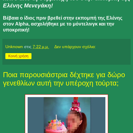
Ελένης Μενεγάκη!
Βέβαια ο ίδιος πριν βρεθεί στην εκπομπή της Ελένης
στον Alpha, ασχολήθηκε με το μόντελινγκ και την
υποκριτική!
Unknown
στις
7:22 μ.μ.
Δεν υπάρχουν σχόλια:
Κοινή χρήση
Ποια παρουσιάστρια δέχτηκε για δώρο
γενεθλίων αυτή την υπέροχη τούρτα;