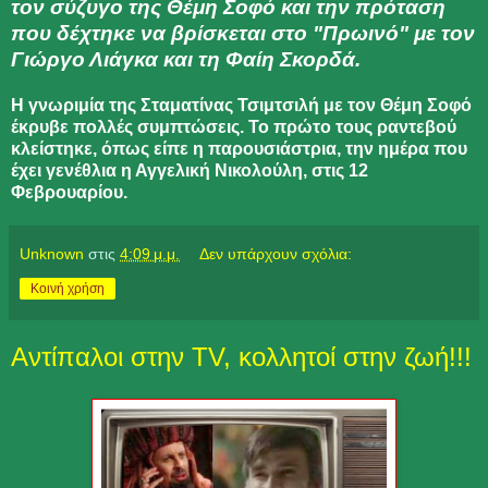
τον σύζυγο της Θέμη Σοφό και την πρόταση
που δέχτηκε να βρίσκεται στο "Πρωινό" με τον
Γιώργο Λιάγκα και τη Φαίη Σκορδά.
Η γνωριμία της Σταματίνας Τσιμτσιλή με τον Θέμη Σοφό
έκρυβε πολλές συμπτώσεις. Το πρώτο τους ραντεβού
κλείστηκε, όπως είπε η παρουσιάστρια, την ημέρα που
έχει γενέθλια η Αγγελική Νικολούλη, στις 12
Φεβρουαρίου.
Unknown
στις
4:09 μ.μ.
Δεν υπάρχουν σχόλια:
Κοινή χρήση
Αντίπαλοι στην TV, κολλητοί στην ζωή!!!