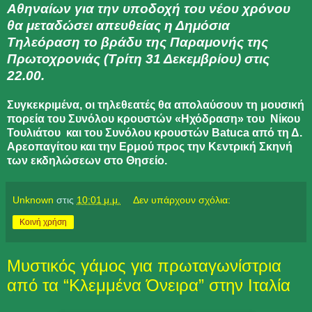
Αθηναίων για την υποδοχή του νέου χρόνου
θα μεταδώσει απευθείας η Δημόσια
Τηλεόραση το βράδυ της Παραμονής της
Πρωτοχρονιάς (Τρίτη 31 Δεκεμβρίου) στις
22.00.
Συγκεκριμένα, οι τηλεθεατές θα απολαύσουν τη μουσική
πορεία του Συνόλου κρουστών «Ηχόδραση» του Νίκου
Τουλιάτου και του Συνόλου κρουστών Batuca από τη Δ.
Αρεοπαγίτου και την Ερμού προς την Κεντρική Σκηνή
των εκδηλώσεων στο Θησείο.
Unknown
στις
10:01 μ.μ.
Δεν υπάρχουν σχόλια:
Κοινή χρήση
Μυστικός γάμος για πρωταγωνίστρια
από τα “Κλεμμένα Όνειρα” στην Ιταλία