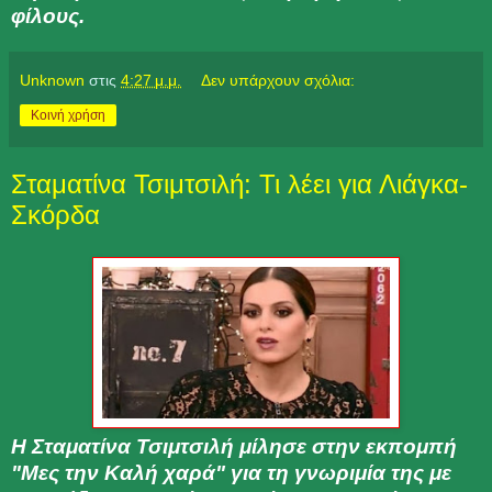
φίλους.
Unknown
στις
4:27 μ.μ.
Δεν υπάρχουν σχόλια:
Κοινή χρήση
Σταματίνα Τσιμτσιλή: Τι λέει για Λιάγκα-
Σκόρδα
Η
Σταματίνα Τσιμτσιλή μίλησε στην εκπομπή
"Μες την Καλή χαρά" για τη γνωριμία της με