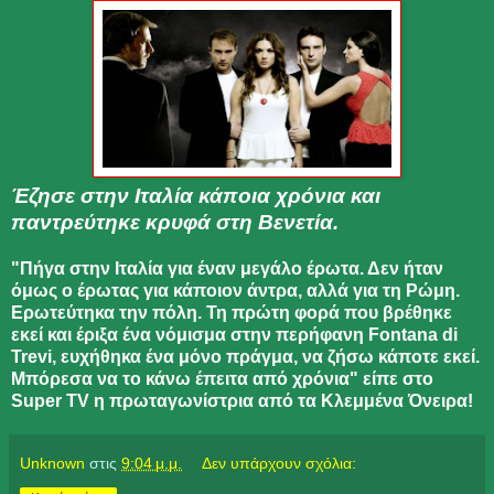
Έζησε στην Ιταλία κάποια χρόνια και
παντρεύτηκε κρυφά στη Βενετία.
"Πήγα στην Ιταλία για έναν μεγάλο έρωτα. Δεν ήταν
όμως ο έρωτας για κάποιον άντρα, αλλά για τη Ρώμη.
Ερωτεύτηκα την πόλη. Τη πρώτη φορά που βρέθηκε
εκεί και έριξα ένα νόμισμα στην περήφανη Fontana di
Trevi, ευχήθηκα ένα μόνο πράγμα, να ζήσω κάποτε εκεί.
Μπόρεσα να το κάνω έπειτα από χρόνια" είπε στο
Super TV η πρωταγωνίστρια από τα Κλεμμένα Όνειρα!
Unknown
στις
9:04 μ.μ.
Δεν υπάρχουν σχόλια: