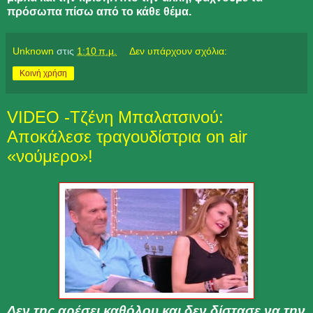
πρόσωπα πίσω από το κάθε θέμα.
Unknown
στις
1:10 π.μ.
Δεν υπάρχουν σχόλια:
Κοινή χρήση
VIDEO -Τζένη Μπαλατσινού:
Αποκάλεσε τραγουδίστρια on air
«νούμερο»!
Δεν της αρέσει καθόλου και δεν δίστασε να την