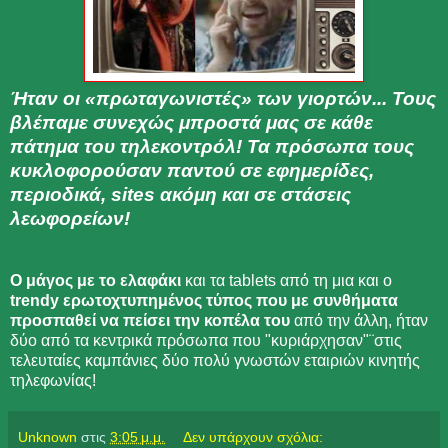
Ήταν οι «πρωταγωνιστές» των γιορτών... Τους
βλέπαμε συνεχώς μπροστά μας σε κάθε
πάτημα του τηλεκοντρόλ! Τα πρόσωπα τους
κυκλοφορούσαν παντού σε εφημερίδες,
περιοδικά, sites ακόμη και σε στάσεις
λεωφορείων!
Ο μάγος με το ελαφάκι
και τα tablets από τη μια και ο
trendy ερωτοχτυπημένος τύπος που με συνθήματα
προσπαθεί να πείσει την κοπέλα του
από την άλλη, ήταν
δύο από τα κεντρικά πρόσωπα που "κυριάρχησαν"¨στις
τελευταίες καμπάνιες δύο πολύ γνωστών εταιριών κινητής
τηλεφωνίας!
Unknown
στις
3:05 μ.μ.
Δεν υπάρχουν σχόλια: