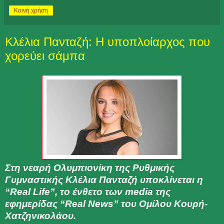
Κοινή χρήση
Κλέλια Πανταζή: Η υποπλοίαρχος που
χορεύει σάμπα
Στη νεαρή Ολυμπιονίκη της Ρυθμικής
Γυμναστικής Κλέλια Πανταζή υποκλίνεται η
“Real Life”, το ένθετο των media της
εφημερίδας “Real News” του Ομίλου Κουρή-
Χατζηνικολάου.