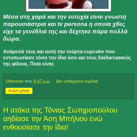
Μέσα στη χαρά και την ευτυχία είναι γνωστή
παρουσιάστρια και tv persona η οποία χθες
είχε τα γενέθλιά της και δέχτηκε πάρα πολλά
δώρα.
Ανάμεσά τους και αυτή την τούρτα-cupcake που
εντυπωσίασε τόσο την ίδια όσο και τους διαδικτυακούς
της φίλους. Ποια είναι;
Unknown
στις
6:47 μ.μ.
Δεν υπάρχουν σχόλια:
Κοινή χρήση
Η ατάκα της Τόνιας Σωτηροπούλου
αηδίασε την Άση Μπήλιου ενώ
ενθουσίασε την ίδια!