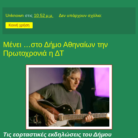
Unknown
στις
10:52 μ.μ.
Δεν υπάρχουν σχόλια:
Κοινή χρήση
Μένει …στο Δήμο Αθηναίων την
Πρωτοχρονιά η ΔΤ
Τις εορταστικές εκδηλώσεις του Δήμου