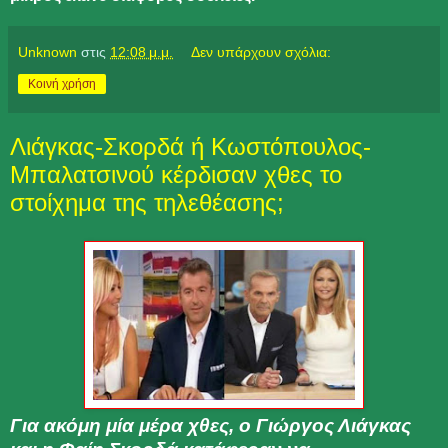
Unknown
στις
12:08 μ.μ.
Δεν υπάρχουν σχόλια:
Κοινή χρήση
Λιάγκας-Σκορδά ή Κωστόπουλος-
Μπαλατσινού κέρδισαν χθες το
στοίχημα της τηλεθέασης;
Για ακόμη μία μέρα χθες, ο Γιώργος Λιάγκας