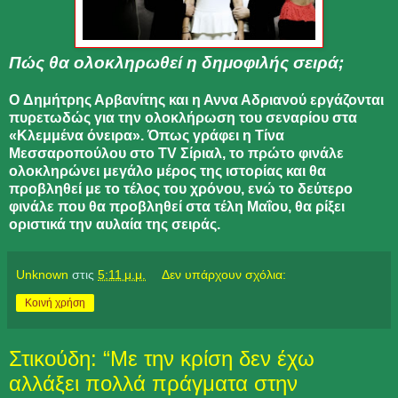
Πώς θα ολοκληρωθεί η δημοφιλής σειρά;
O Δημήτρης Αρβανίτης και η Αννα Αδριανού εργάζονται
πυρετωδώς για την ολοκλήρωση του σεναρίου στα
«Κλεμμένα όνειρα». Όπως γράφει η Τίνα
Μεσσαροπούλου στο TV Σίριαλ, το πρώτο φινάλε
ολοκληρώνει μεγάλο μέρος της ιστορίας και θα
προβληθεί με το τέλος του χρόνου, ενώ το δεύτερο
φινάλε που θα προβληθεί στα τέλη Μαΐου, θα ρίξει
οριστικά την αυλαία της σειράς.
Unknown
στις
5:11 μ.μ.
Δεν υπάρχουν σχόλια:
Κοινή χρήση
Στικούδη: “Με την κρίση δεν έχω
αλλάξει πολλά πράγματα στην