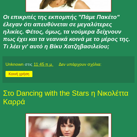
Οι επικριτές της εκπομπής "Πάμε Πακέτο"
έλεγαν ότι απευθύνεται σε μεγαλύτερες
ηλικίες. Φέτος, όμως, τα νούμερα δείχνουν
πως έχει και τα νεανικά κοινά με το μέρος της.
Τι λέει γι' αυτό η Βίκυ Χατζηβασιλείου;
Unknown
στις
11:45 π.μ.
Δεν υπάρχουν σχόλια:
Κοινή χρήση
Στο Dancing with the Stars η Νικολέττα
Καρρά