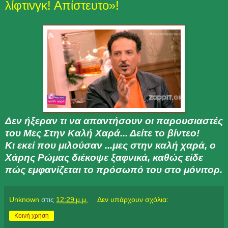
λίφτινγκ! Απίστευτο»!
Δεν ήξεραν τι να απαντήσουν οι παρουσιαστές
του Μες Στην Καλή Χαρά... Δείτε το βίντεο!
Κι εκεί που μιλούσαν ...μες στην καλή χαρά, ο
Χάρης Ρώμας διέκοψε ξαφνικά, καθώς είδε
πώς εμφανίζεται το πρόσωπό του στο μόνιτορ.
Unknown
στις
12:29 μ.μ.
Δεν υπάρχουν σχόλια:
Κοινή χρήση