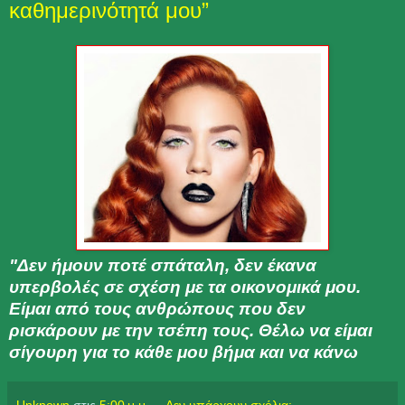
καθημερινότητά μου”
"Δεν ήμουν ποτέ σπάταλη, δεν έκανα
υπερβολές σε σχέση με τα οικονομικά μου.
Είμαι από τους ανθρώπους που δεν
ρισκάρουν με την τσέπη τους. Θέλω να είμαι
σίγουρη για το κάθε μου βήμα και να κάνω
Unknown
στις
5:00 μ.μ.
Δεν υπάρχουν σχόλια: