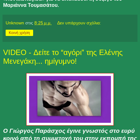
Μαριάννα Τουμασάτου.
Unknown
στις
8:25 μ.μ.
Δεν υπάρχουν σχόλια:
Κοινή χρήση
VIDEO - Δείτε το “αγόρι” της Ελένης
Μενεγάκη... ημίγυμνο!
Ο Γιώργος Παράσχος έγινε γνωστός στο ευρύ
κοινό από τη συμμετοχή του στην εκπομπή της