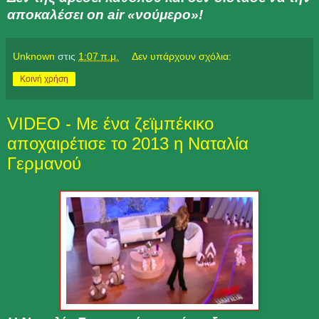
αποκαλέσει on air «νούμερο»!
Unknown
στις
1:07 π.μ.
Δεν υπάρχουν σχόλια:
Κοινή χρήση
VIDEO - Με ένα ζεϊμπέκικο
αποχαιρέτισε το 2013 η Ναταλία
Γερμανού