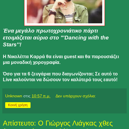
Ένα μεγάλο πρωτοχρονιάτικο πάρτι
ετοιμάζεται αύριο στο "'Dancing with the
Stars''!
Η Νικολέττα Καρρά θα είναι guest και θα παρουσιάζει
μια μοναδική χορογραφία.
Όσο για τα 6 ζευγάρια που διαγωνίζονται; Σε αυτό το
Live καλούνται να δώσουν τον καλύτερό τους εαυτό!
Unknown
στις
10:57 π.μ.
Δεν υπάρχουν σχόλια:
Κοινή χρήση
Απίστευτο: Ο Γιώργος Λιάγκας χθες