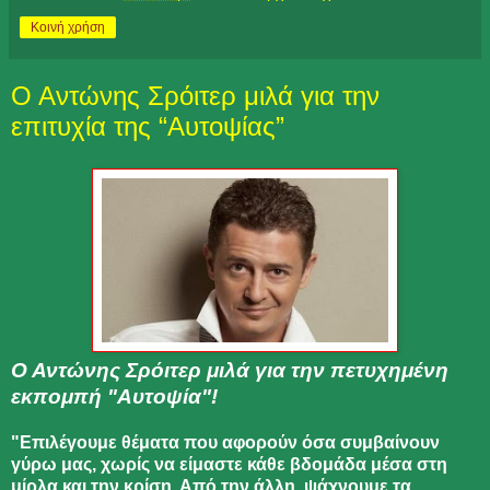
Κοινή χρήση
Ο Αντώνης Σρόιτερ μιλά για την
επιτυχία της “Αυτοψίας”
Ο Αντώνης Σρόιτερ μιλά για την πετυχημένη
εκπομπή "Αυτοψία"!
"Επιλέγουμε θέματα που αφορούν όσα συμβαίνουν
γύρω μας, χωρίς να είμαστε κάθε βδομάδα μέσα στη
μίρλα και την κρίση. Από την άλλη, ψάχνουμε τα