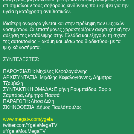
επισημαίνουν τους σοβαρούς κινδύνους που κρύβει για την
υγεία η κατάχρηση αντιβιοτικών.
Ιδιαίτερη αναφορά γίνεται και στην πρόληψη των ψυχικών
νοσημάτων. Οι επιστήμονες χαρακτηρίζουν ανησυχητική την
αύξηση της κατάθλιψης στην Ελλάδα και εξηγούν τη σχέση
της αυτοκτονίας – ακόμη και μέσω του διαδικτύου- με τα
ψυχικά νοσήματα.
ΣΥΝΤΕΛΕΣΤΕΣ:
ΠΑΡΟΥΣΙΑΣΗ: Μιχάλης Κεφαλογιάννης
ΑΡΧΙΣΥΝΤΑΞΙΑ: Μιχάλης Κεφαλογιάννης, Δήμητρα
Τζούβελη
ΣΥΝΤΑΚΤΙΚΗ ΟΜΑΔΑ: Ειρήνη Ρουμπεΐδου, Σοφία
Ζαμπάρα, Δήμητρα Πασσά
ΠΑΡΑΓΩΓΗ: Λίτσα Δελή
ΣΚΗΝΟΘΕΣΙΑ: Δήμος Παυλόπουλος
www.megatv.com/ygeia
twitter.com/YgeiaMegaTV
#YgeiaMouMegaTV