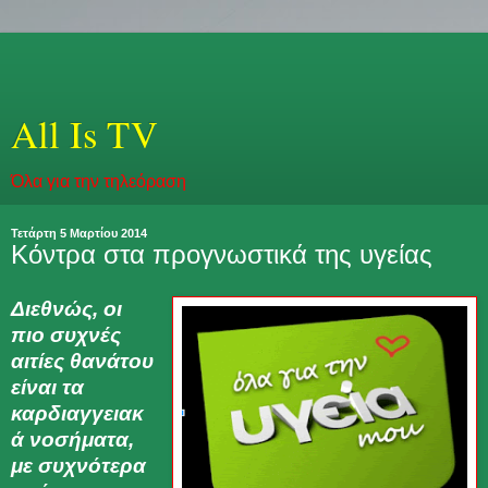
All Is TV
Όλα για την τηλεόραση
Τετάρτη 5 Μαρτίου 2014
Κόντρα στα προγνωστικά της υγείας
Διεθνώς, οι
πιο συχνές
αιτίες θανάτου
είναι τα
καρδιαγγειακ
ά νοσήματα,
με συχνότερα